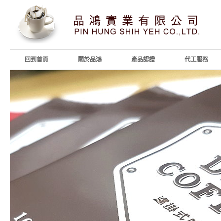
回到首頁
關於品鴻
產品認證
代工服務