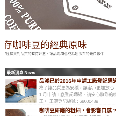
掛耳式
引進最精密的包裝機械設備，及日本
最新消息 News
品鴻已於2016年申請工廠登記通
為了讓品質更為安穩，讓客戶更加放心，品
1 月申請工廠登記通過，請安心將您的
工。 工廠登記編號 : 68000489
咖啡豆研磨的粗細，會影響口感 