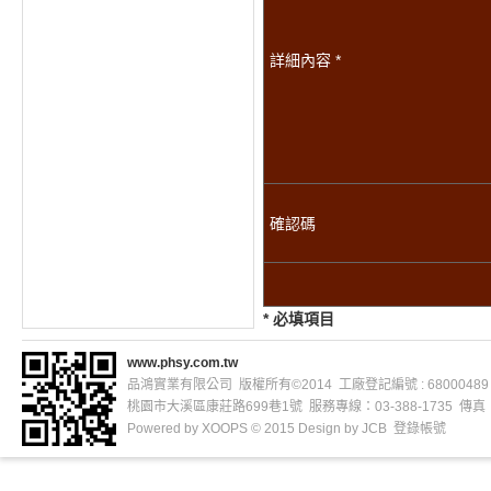
詳細內容 *
確認碼
* 必填項目
www.phsy.com.tw
品鴻實業有限公司 版權所有©2014 工廠登記編號 : 68000489
桃園市大溪區康莊路699巷1號 服務專線：03-388-1735 傳真：03
Powered by
XOOPS
© 2015 Design by
JCB
登錄帳號