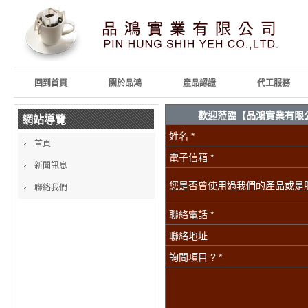
回到首頁
關於品鴻
產品認證
代工服務
歡迎蒞臨【品鴻實業有限
網站導覽
姓名 *
首頁
電子信箱 *
新聞訊息
您是否曾使用過我們的產品或是服務
聯絡我們
聯絡電話 *
聯絡地址
詢問項目 ? *