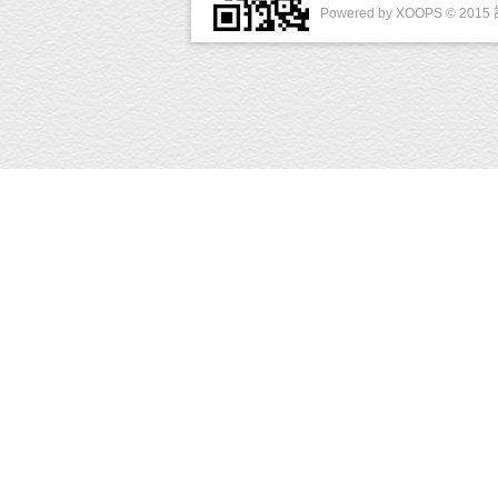
Powered by
XOOPS
© 2015