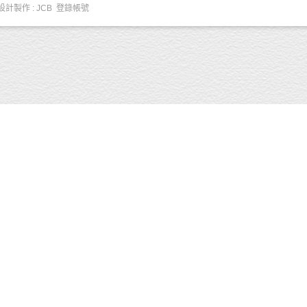
設計製作
: JCB
登錄帳號