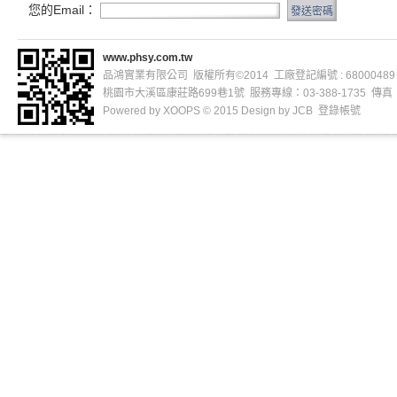
您的Email：
www.phsy.com.tw
品鴻實業有限公司 版權所有©2014 工廠登記編號 : 68000489
桃園市大溪區康莊路699巷1號 服務專線：03-388-1735 傳真：03
Powered by
XOOPS
© 2015 Design by
JCB
登錄帳號