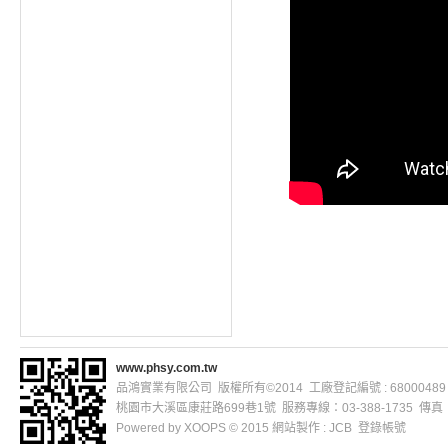
www.phsy.com.tw
品鴻實業有限公司 版權所有©2014 工廠登記編號 : 68000489
桃園市大溪區康莊路699巷1號 服務專線：03-388-1735 傳真：03
Powered by
XOOPS
© 2015
網站製作
: JCB
登錄帳號