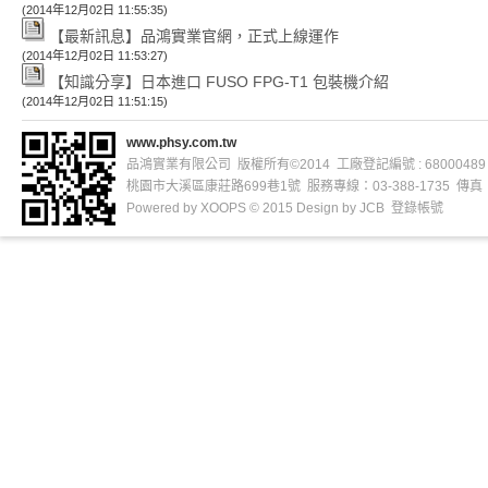
(2014年12月02日 11:55:35)
【最新訊息】品鴻實業官網，正式上線運作
(2014年12月02日 11:53:27)
【知識分享】日本進口 FUSO FPG-T1 包裝機介紹
(2014年12月02日 11:51:15)
www.phsy.com.tw
品鴻實業有限公司 版權所有©2014 工廠登記編號 : 68000489
桃園市大溪區康莊路699巷1號 服務專線：03-388-1735 傳真：03
Powered by
XOOPS
© 2015 Design by
JCB
登錄帳號