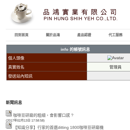
回到首頁
關於品鴻
產品認證
代工服務
info 的帳號訊息
個人頭像
真實姓名
管理員
發送站內短訊
新聞訊息
咖啡豆研磨的粗細，會影響口感 ?
(2017年02月13日 17:58:58)
【知識分享】行家的首選ditting 1800咖啡豆研磨機