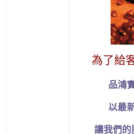
為了給
品鴻
以最
讓我們的