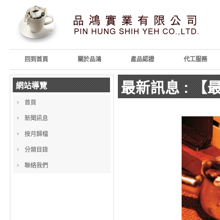
回到首頁
關於品鴻
產品認證
代工服務
最新訊息
: 
網站導覽
首頁
新聞訊息
按月歸檔
分類目錄
聯絡我們